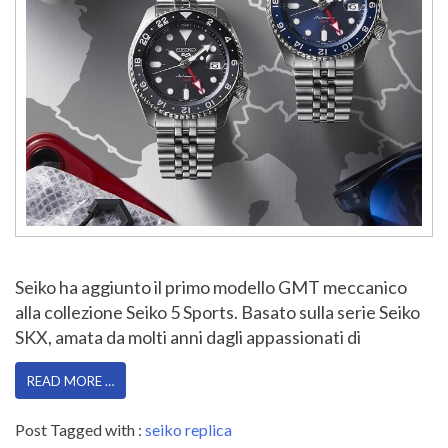
Seiko ha aggiunto il primo modello GMT meccanico
alla collezione Seiko 5 Sports. Basato sulla serie Seiko
SKX, amata da molti anni dagli appassionati di
READ MORE …
Post Tagged with :
seiko replica