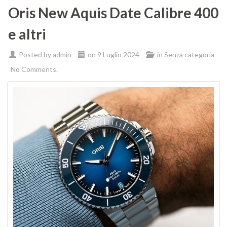
Oris New Aquis Date Calibre 400
e altri
Posted by
admin
on
9 Luglio 2024
in
Senza categoria
No Comments.