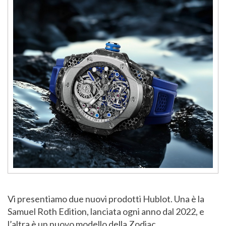
Vi presentiamo due nuovi prodotti Hublot. Una è la
Samuel Roth Edition, lanciata ogni anno dal 2022, e
l’altra è un nuovo modello della Zodiac