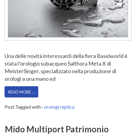
Una delle novità interessanti della fiera Baselworld è
stata l’orologio subacqueo Salthora Meta X di
MeisterSinger, specializzato nella produzione di
orologi a una mano ed
READ MORE …
Post Tagged with :
orologi replica
Mido Multiport Patrimonio