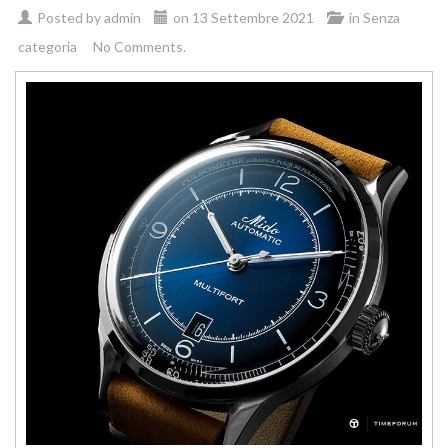
Posted by
admin
on
13 Settembre 2021
in
Senza
categoria
No Comments.