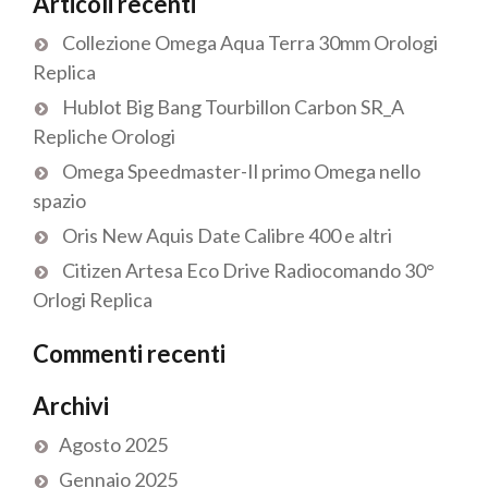
Articoli recenti
Collezione Omega Aqua Terra 30mm Orologi
Replica
Hublot Big Bang Tourbillon Carbon SR_A
Repliche Orologi
Omega Speedmaster-Il primo Omega nello
spazio
Oris New Aquis Date Calibre 400 e altri
Citizen Artesa Eco Drive Radiocomando 30°
Orlogi Replica
Commenti recenti
Archivi
Agosto 2025
Gennaio 2025